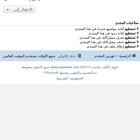
الانتقال إلى
صلاحيات المنتدى
لا تستطيع
كتابة مواضيع جديدة في هذا المنتدى
لا تستطيع
كتابة ردود في هذا المنتدى
لا تستطيع
تعديل مشاركاتك في هذا المنتدى
لا تستطيع
حذف مشاركاتك في هذا المنتدى
لا تستطيع
إرفاق ملف في هذا المنتدى
الرئيسية
فهرس المنتدى
حذف الكوكيز
جميع الأوقات تستخدم
التوقيت العالمي
حقوق التأليف والنشر © 2015
www.sngarabia.com
جميع الحقوق محفوظة
تم التصميم والتطوير بواسطه ITProStuff
الخصوصية
|
الشروط