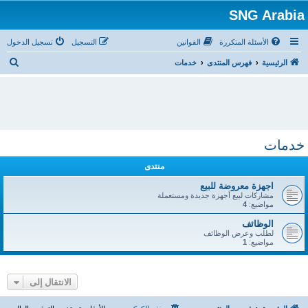
SNG Arabia
الأسئلة المتكررة
القوانين
التسجيل
تسجيل الدخول
ب
الرئيسية
فهرس المنتدى
خدمات
ح
ث
خدمات
منتدى
اجهزة معروضة للبيع
مشاركات لبيع أجهزة جديدة ومستعملة
مواضيع:
4
الوظائف
لطلب وعرض الوظائف
مواضيع:
1
الانتقال إلى