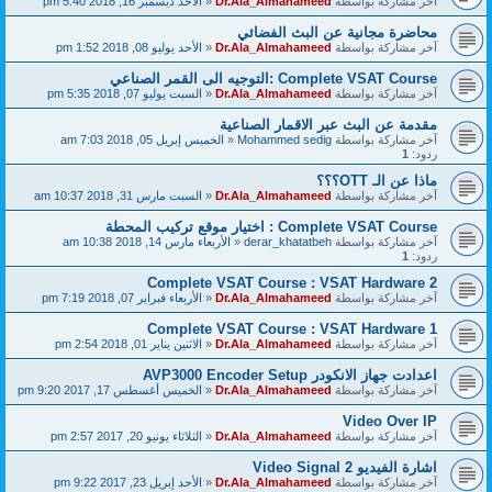
آخر مشاركة بواسطة
Dr.Ala_Almahameed
«
الأحد ديسمبر 16, 2018 5:40 pm
محاضرة مجانية عن البث الفضائي
آخر مشاركة بواسطة
Dr.Ala_Almahameed
«
الأحد يوليو 08, 2018 1:52 pm
Complete VSAT Course :التوجيه الى القمر الصناعي
آخر مشاركة بواسطة
Dr.Ala_Almahameed
«
السبت يوليو 07, 2018 5:35 pm
مقدمة عن البث عبر الاقمار الصناعية
آخر مشاركة بواسطة
Mohammed sedig
«
الخميس إبريل 05, 2018 7:03 am
ردود:
1
ماذا عن الـ OTT؟؟؟
آخر مشاركة بواسطة
Dr.Ala_Almahameed
«
السبت مارس 31, 2018 10:37 am
Complete VSAT Course : اختيار موقع تركيب المحطة
آخر مشاركة بواسطة
derar_khatatbeh
«
الأربعاء مارس 14, 2018 10:38 am
ردود:
1
Complete VSAT Course : VSAT Hardware 2
آخر مشاركة بواسطة
Dr.Ala_Almahameed
«
الأربعاء فبراير 07, 2018 7:19 pm
Complete VSAT Course : VSAT Hardware 1
آخر مشاركة بواسطة
Dr.Ala_Almahameed
«
الاثنين يناير 01, 2018 2:54 pm
اعدادت جهاز الانكودر AVP3000 Encoder Setup
آخر مشاركة بواسطة
Dr.Ala_Almahameed
«
الخميس أغسطس 17, 2017 9:20 pm
Video Over IP
آخر مشاركة بواسطة
Dr.Ala_Almahameed
«
الثلاثاء يونيو 20, 2017 2:57 pm
اشارة الفيديو Video Signal 2
آخر مشاركة بواسطة
Dr.Ala_Almahameed
«
الأحد إبريل 23, 2017 9:22 pm