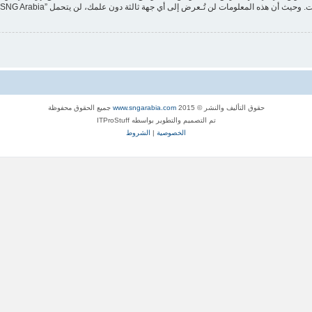
حقوق التأليف والنشر © 2015
www.sngarabia.com
جميع الحقوق محفوظة
تم التصميم والتطوير بواسطه ITProStuff
الخصوصية
|
الشروط