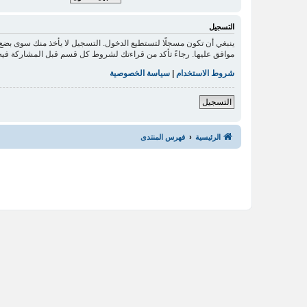
التسجيل
ينبغي أن تكون مسجلًا لتستطيع الدخول. التسجيل لا يأخذ منك سوى بض
موافق عليها. رجاءً تأكد من قراءتك لشروط كل قسم قبل المشاركة فيه
شروط الاستخدام
|
سياسة الخصوصية
التسجيل
الرئيسية
فهرس المنتدى