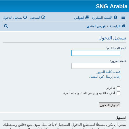
SNG Arabia
الأسئلة المتكررة
القوانين
التسجيل
تسجيل الدخول
ب
الرئيسية
فهرس المنتدى
ح
تسجيل الدخول
ث
اسم المستخدم:
كلمة المرور:
فقدت كلمة المرور
إعادة إرسال كود التفعيل
تذكرني
أخفِ حالة وجودي في المنتدى هذه المرة
التسجيل
ينبغي أن تكون مسجلًا لتستطيع الدخول. التسجيل لا يأخذ منك سوى بضع دقائق وسيعطيك