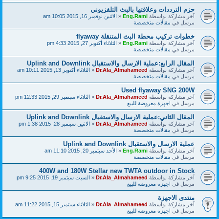
حزم الترددات وعلاقتها بالبث التلفزيوني
آخر مشاركة بواسطة
Eng.Rami
«
الاثنين نوفمبر 16, 2015 10:05 am
مرسل في
مقالات متخصصة
خطوات تركيب محطة البث المتنقلة flyaway
آخر مشاركة بواسطة
Eng.Rami
«
الثلاثاء أكتوبر 27, 2015 4:33 pm
مرسل في
مقالات متخصصة
المقال الرابع:عملية الارسال والاستقبال Uplink and Downlink
آخر مشاركة بواسطة
Dr.Ala_Almahameed
«
الثلاثاء أكتوبر 13, 2015 10:11 am
مرسل في
مقالات متخصصة
Used flyaway SNG 200W
آخر مشاركة بواسطة
Dr.Ala_Almahameed
«
الثلاثاء سبتمبر 29, 2015 12:33 pm
مرسل في
اجهزة معروضة للبيع
المقال الثاني:عملية الارسال والاستقبال Uplink and Downlink
آخر مشاركة بواسطة
Dr.Ala_Almahameed
«
الاثنين سبتمبر 28, 2015 1:38 pm
مرسل في
مقالات متخصصة
عملية الارسال والاستقبال Uplink and Downlink
آخر مشاركة بواسطة
Eng.Rami
«
الأحد سبتمبر 20, 2015 11:10 am
مرسل في
مقالات متخصصة
400W and 180W Stellar new TWTA outdoor in Stock
آخر مشاركة بواسطة
Dr.Ala_Almahameed
«
السبت سبتمبر 19, 2015 9:25 pm
مرسل في
اجهزة معروضة للبيع
منتدى الاجهزة
آخر مشاركة بواسطة
Dr.Ala_Almahameed
«
الثلاثاء سبتمبر 15, 2015 11:22 am
مرسل في
اجهزة معروضة للبيع