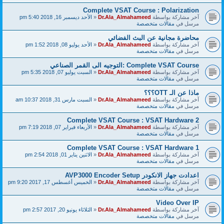
Complete VSAT Course : Polarization
آخر مشاركة بواسطة
Dr.Ala_Almahameed
«
الأحد ديسمبر 16, 2018 5:40 pm
مرسل في
مقالات متخصصة
محاضرة مجانية عن البث الفضائي
آخر مشاركة بواسطة
Dr.Ala_Almahameed
«
الأحد يوليو 08, 2018 1:52 pm
مرسل في
مقالات متخصصة
Complete VSAT Course :التوجيه الى القمر الصناعي
آخر مشاركة بواسطة
Dr.Ala_Almahameed
«
السبت يوليو 07, 2018 5:35 pm
مرسل في
مقالات متخصصة
ماذا عن الـ OTT؟؟؟
آخر مشاركة بواسطة
Dr.Ala_Almahameed
«
السبت مارس 31, 2018 10:37 am
مرسل في
مقالات متخصصة
Complete VSAT Course : VSAT Hardware 2
آخر مشاركة بواسطة
Dr.Ala_Almahameed
«
الأربعاء فبراير 07, 2018 7:19 pm
مرسل في
مقالات متخصصة
Complete VSAT Course : VSAT Hardware 1
آخر مشاركة بواسطة
Dr.Ala_Almahameed
«
الاثنين يناير 01, 2018 2:54 pm
مرسل في
مقالات متخصصة
اعدادت جهاز الانكودر AVP3000 Encoder Setup
آخر مشاركة بواسطة
Dr.Ala_Almahameed
«
الخميس أغسطس 17, 2017 9:20 pm
مرسل في
مقالات متخصصة
Video Over IP
آخر مشاركة بواسطة
Dr.Ala_Almahameed
«
الثلاثاء يونيو 20, 2017 2:57 pm
مرسل في
مقالات متخصصة