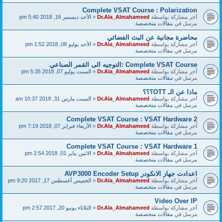
Complete VSAT Course : Polarization
آخر مشاركة بواسطة
Dr.Ala_Almahameed
«
الأحد ديسمبر 16, 2018 5:40 pm
مرسل في
مقالات متخصصة
محاضرة مجانية عن البث الفضائي
آخر مشاركة بواسطة
Dr.Ala_Almahameed
«
الأحد يوليو 08, 2018 1:52 pm
مرسل في
مقالات متخصصة
Complete VSAT Course :التوجيه الى القمر الصناعي
آخر مشاركة بواسطة
Dr.Ala_Almahameed
«
السبت يوليو 07, 2018 5:35 pm
مرسل في
مقالات متخصصة
ماذا عن الـ OTT؟؟؟
آخر مشاركة بواسطة
Dr.Ala_Almahameed
«
السبت مارس 31, 2018 10:37 am
مرسل في
مقالات متخصصة
Complete VSAT Course : VSAT Hardware 2
آخر مشاركة بواسطة
Dr.Ala_Almahameed
«
الأربعاء فبراير 07, 2018 7:19 pm
مرسل في
مقالات متخصصة
Complete VSAT Course : VSAT Hardware 1
آخر مشاركة بواسطة
Dr.Ala_Almahameed
«
الاثنين يناير 01, 2018 2:54 pm
مرسل في
مقالات متخصصة
اعدادت جهاز الانكودر AVP3000 Encoder Setup
آخر مشاركة بواسطة
Dr.Ala_Almahameed
«
الخميس أغسطس 17, 2017 9:20 pm
مرسل في
مقالات متخصصة
Video Over IP
آخر مشاركة بواسطة
Dr.Ala_Almahameed
«
الثلاثاء يونيو 20, 2017 2:57 pm
مرسل في
مقالات متخصصة