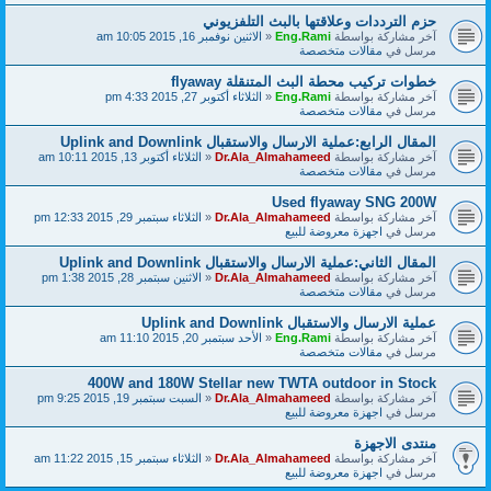
حزم الترددات وعلاقتها بالبث التلفزيوني
آخر مشاركة بواسطة
Eng.Rami
«
الاثنين نوفمبر 16, 2015 10:05 am
مرسل في
مقالات متخصصة
خطوات تركيب محطة البث المتنقلة flyaway
آخر مشاركة بواسطة
Eng.Rami
«
الثلاثاء أكتوبر 27, 2015 4:33 pm
مرسل في
مقالات متخصصة
المقال الرابع:عملية الارسال والاستقبال Uplink and Downlink
آخر مشاركة بواسطة
Dr.Ala_Almahameed
«
الثلاثاء أكتوبر 13, 2015 10:11 am
مرسل في
مقالات متخصصة
Used flyaway SNG 200W
آخر مشاركة بواسطة
Dr.Ala_Almahameed
«
الثلاثاء سبتمبر 29, 2015 12:33 pm
مرسل في
اجهزة معروضة للبيع
المقال الثاني:عملية الارسال والاستقبال Uplink and Downlink
آخر مشاركة بواسطة
Dr.Ala_Almahameed
«
الاثنين سبتمبر 28, 2015 1:38 pm
مرسل في
مقالات متخصصة
عملية الارسال والاستقبال Uplink and Downlink
آخر مشاركة بواسطة
Eng.Rami
«
الأحد سبتمبر 20, 2015 11:10 am
مرسل في
مقالات متخصصة
400W and 180W Stellar new TWTA outdoor in Stock
آخر مشاركة بواسطة
Dr.Ala_Almahameed
«
السبت سبتمبر 19, 2015 9:25 pm
مرسل في
اجهزة معروضة للبيع
منتدى الاجهزة
آخر مشاركة بواسطة
Dr.Ala_Almahameed
«
الثلاثاء سبتمبر 15, 2015 11:22 am
مرسل في
اجهزة معروضة للبيع