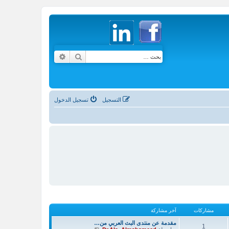
بحث
بحث متقدم
التسجيل
تسجيل الدخول
مشاركات
آخر مشاركة
مقدمة عن منتدى البث العربي من…
1
ش