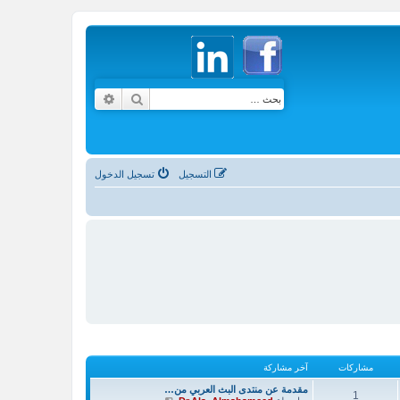
بحث
بحث متقدم
التسجيل
تسجيل الدخول
مشاركات
آخر مشاركة
مقدمة عن منتدى البث العربي من…
1
ش