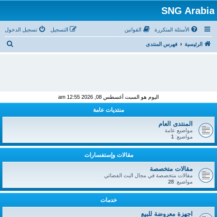
SNG Arabia
الأسئلة المتكررة
القوانين
التسجيل
تسجيل الدخول
ب
الرئيسية
فهرس المنتدى
ح
ث
اليوم هو السبت أغسطس 08, 2026 12:55 am
منتديات عامة
المنتدى العام
مواضيع عامة
مواضيع:
1
مقالات وإستفسارات
مقالات متخصصة
مقالات متخصصة في مجال البث الفضائي
مواضيع:
28
خدمات
اجهزة معروضة للبيع