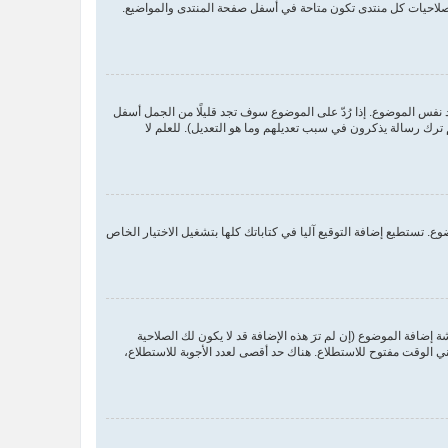
بصلاحيات كل منتدى تكون متاحة في أسفل صفحة المنتدى والمواضيع.
د نفس الموضوع. إذا رُدّ على الموضوع سوف تجد قليلًا من الجمل أسفل
ترك رسالة يذكرون في سبب تعديلهم وما هو التعديل). للعلم لا
. تستطيع إضافة التوقيع آليا في كتاباتك كلها بتشغيل الاختيار الخاص
ضافة الموضوع (إن لم ترَ هذه الإضافة قد لا يكون لك الصلاحية
 الوقت مفتوح للاستطلاع. هناك حد أقصى لعدد الأجوبة للاستطلاع،