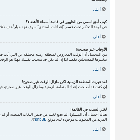
أعلى
كيف أمنع اسمي من الظهور في قائمة أسماء الأعضاء؟
في لوحة التحكم تحت قسم ”إعدادات المنتدى“ سوف تجد خيار
أخف حالت
أعلى
الأوقات غير صحيحة!
من المحتمل أن الوقت المعروض لمنطقة زمنية مختلفة عن التي أنت فيها، ف
بتغييرها للمسجلين فقط. لذا إن لم تكن قد سجلت نفسك فهذا هو الوقت
أعلى
لقد غيرت المنطقة الزمنية لكن مازال الوقت غير صحيح!
إن كنت قد أصلحت إعداد المنطقة الزمنية وما زال الوقت غير صحيح، فهذ
أعلى
لغتي ليست في القائمة!
هناك احتمال أن المسئول لم يضع لغتك من ضمن اللغات المنصبة أو لم يق
المزيد من المعلومات موجودة لدى موقع
phpBB
®.
أعلى