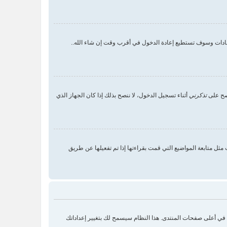
رشادات وسوف تستطيع إعادة الدخول في أقرب وقت إن شاء الله..
 صح على
تذكرني
أثناء تسجيل الدخول، لا ننصح بذلك إذا كان الجهاز الذي
ثل متابعة المواضيع التي قمت بقراءتها إذا تم تفعيلها عن طريق
ك في أعلى صفحات المنتدى. هذا النظام سيسمح لك بتغيير إعداداتك