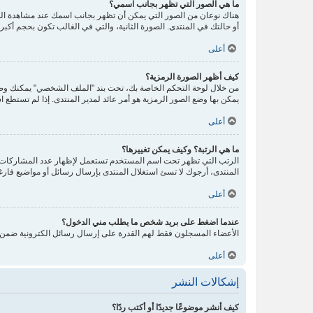
ما هي الصور التي تظهر بجانب اسمي؟
هناك نوعان من الصور التي يمكن أن تظهر بجانب اسمك عند مشاهدة ال
أو حالتك في المنتدى. الصورة الثانية، والتي في الغالب تكون بحجم أك
أعلى
كيف أظهر الصورة الرمزية؟
يمكن بها وضع الصور الرمزية هو أمر عائد لمدير المنتدى. إذا لم تستطع ا
أعلى
ما هي الرتبة؟ وكيف يمكن تغييرها؟
الرتب التي تظهر تحت اسم المستخدم تستعمل لإظهار عدد المشاركات أو
المنتدى، أرجوك لا تسئ استغلال المنتدى بإرسال رسائل أو مواضيع فارغ
أعلى
عندما اضغط على بريد شخص ما يطلب مني الدخول؟
الأعضاء المسجلون فقط لهم القدرة على إرسال رسائل الكترونية ضمن ال
أعلى
إشكالات النشر
كيف أنشر موضوعًا جديدًا أو أكتب ردًا؟