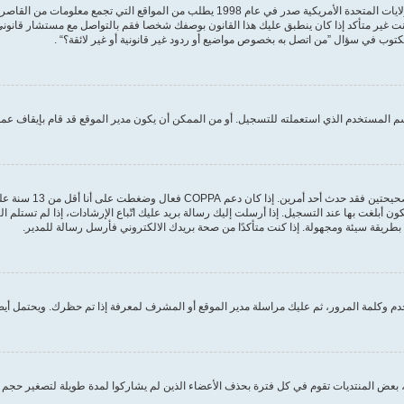
مكتوب في سؤال ”من اتصل به بخصوص مواضيع أو ردود غير قانونية أو غير لائقة؟“ .
 المستخدم الذي استعملته للتسجيل. أو من الممكن أن يكون مدير الموقع قد قام بإيقاف عمل
أولًا تأكد من إدخالك 
ون أبلغت بها عند التسجيل. إذا أرسلت إليك رسالة بريد عليك اتّباع الإرشادات، إذا لم تستل
طريقة سيئة ومجهولة. إذا كنت متأكدًا من صحة بريدك الالكتروني فأرسل رسالة للمدير.
 وكلمة المرور، ثم عليك مراسلة مدير الموقع أو المشرف لمعرفة إذا تم حظرك. ويحتمل أيضً
بعض المنتديات تقوم في كل فترة بحذف الأعضاء الذين لم يشاركوا لمدة طويلة لتصغير حجم ق