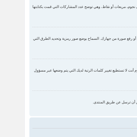
جوم، مربعات أو نقاط، وهي توضح عدد المشاركات التي قمت بكتابتها
 صورة رمزية لك عن طريق واحدة من أربع طرق: Gravatar، معرض الصور، الربط مع صورة أو رفع صورة من جهازك. السماح بوضع صور رمزية وتحديد الطرق التي
نت لا تستطيع تغيير كلمات الرتبة لديك التي يتم وضعها عبر مسؤول
ن أن ترسل عن طريق المنتدى.