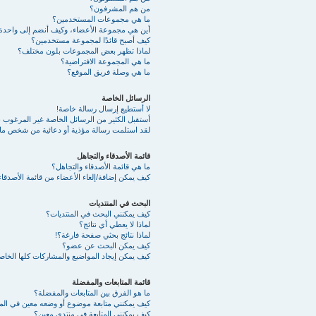
من هم المشرفون؟
ما هي مجموعات المستخدمين؟
أين هي مجموعة الأعضاء، وكيف أنضم إلى واحدة
كيف أصبح قائدًا لمجموعة مستخدمين؟
لماذا تظهر بعض المجموعات بلون مختلف؟
ما هي المجموعة الافتراضية؟
ما هي وصلة فريق الموقع؟
الرسائل الخاصة
لا أستطيع إرسال رسالة خاصة!
أستقبل الكثير من الرسائل الخاصة غير المرغوب به
لقد استلمت رسالة مؤذية أو دعائية من شخص ما 
قائمة الأصدقاء والتجاهل
ما هي قائمة الأصدقاء والتجاهل؟
كيف يمكن إضافة/إلغاء الأعضاء من قائمة الأصدقاء
البحث في المنتديات
كيف يمكنني البحث في المنتديات؟
لماذا لا يعطي أي نتائج؟
لماذا نتائج بحثي صفحة فارغة؟!
كيف يمكن البحث عن عضو؟
كيف يمكن إيجاد المواضيع والمشاركات كلها الخا
قائمة المتابعات والمفضلة
ما هو الفرق بين المتابعات والمفضلة؟
كيف يمكنني متابعة موضوع أو وضعه معين في ال
كيف يمكنني المتابعة في منتدى معين؟