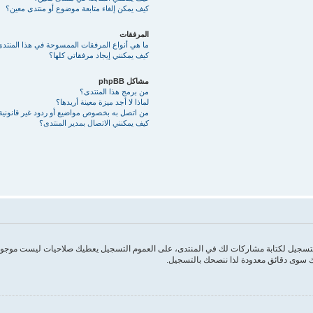
كيف يمكن إلغاء متابعة موضوع أو منتدى معين؟
المرفقات
ما هي أنواع المرفقات الممسوحة في هذا المنتد
كيف يمكنني إيجاد مرفقاتي كلها؟
مشاكل phpBB
من برمج هذا المنتدى؟
لماذا لا أجد ميزة معينة أريدها؟
من اتصل به بخصوص مواضيع أو ردود غير قانونية أ
كيف يمكنني الاتصال بمدير المنتدى؟
 التسجيل لكتابة مشاركات لك في المنتدى، على العموم التسجيل يعطيك صلاحيات ليست موجودة
 سوى دقائق معدودة لذا ننصحك بالتسجيل.