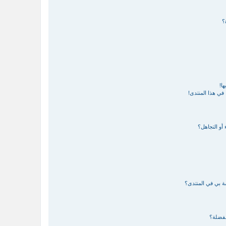
؟
ا!
في هذا المنتدى!
 أو التجاهل؟
صة بي في المنتدى؟
مفضلة؟