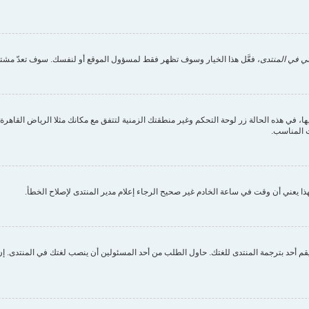
ي في المنتدى
، فعَّل هذا الخيار وسوف تظهر فقط لمسؤول الموقع أو لنفسك. سوف تعدّ مشتر
ي هذه الحالة زر لوحة التحكم وغير منطقتك الزمنية لتتفق مع مكانك مثلا الرياض القاهرة الج
 المناسب.
ا يعني أن وقت في ساعة الخادم غير صحيح الرجاء إعلام مدير المنتدى لإصلاح الخطأ.
م أحد بترجمة المنتدى للغتك. حاول الطلب من أحد المسئولين أن ينصب لغتك في المنتدى. إن 