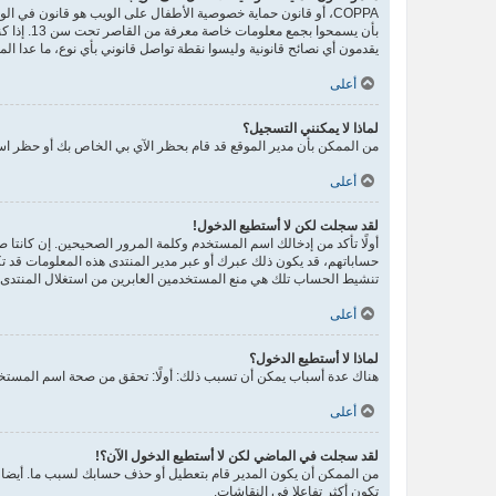
يقدمون أي نصائح قانونية وليسوا نقطة تواصل قانوني بأي نوع، ما عدا ال
أعلى
لماذا لا يمكنني التسجيل؟
من الممكن بأن مدير الموقع قد قام بحظر الآي بي الخاص بك أو حظر اسم
أعلى
لقد سجلت لكن لا أستطيع الدخول!
حساباتهم، قد يكون ذلك عبرك أو عبر مدير المنتدى هذه المعلومات قد تك
تنشيط الحساب تلك هي منع المستخدمين العابرين من استغلال المنتدى ب
أعلى
لماذا لا أستطيع الدخول؟
هناك عدة أسباب يمكن أن تسبب ذلك: أولًا: تحقق من صحة اسم المستخدم
أعلى
لقد سجلت في الماضي لكن لا أستطيع الدخول الآن؟!
من الممكن أن يكون المدير قام بتعطيل أو حذف حسابك لسبب ما. أيضا، 
تكون أكثر تفاعلا في النقاشات.