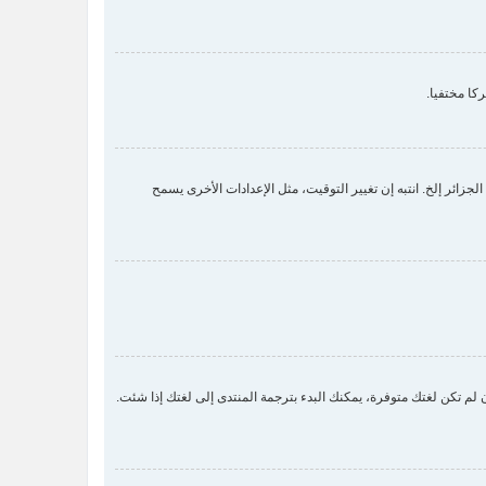
كا مختفيا.
زائر إلخ. انتبه إن تغيير التوقيت، مثل الإعدادات الأخرى يسمح
لم تكن لغتك متوفرة، يمكنك البدء بترجمة المنتدى إلى لغتك إذا شئت.