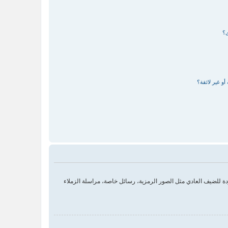
ى؟
و غير لائقة؟
 للضيف العادي مثل الصور الرمزية، رسائل خاصة، مراسلة الزملاء